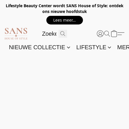
Lifestyle Beauty Center wordt SANS House of Style: ontdek
ons nieuwe hoofdstuk
Lees meer…
NIEUWE COLLECTIE
LIFESTYLE
ME