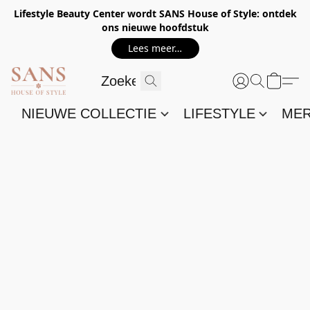
Lifestyle Beauty Center wordt SANS House of Style: ontdek
ons nieuwe hoofdstuk
Lees meer…
NIEUWE COLLECTIE
LIFESTYLE
ME