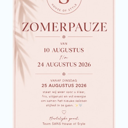
Nu winkelen
Ontdek Atelier Rebul