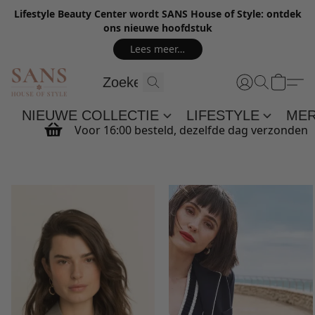
Lifestyle Beauty Center wordt SANS House of Style: ontdek
ons nieuwe hoofdstuk
Lees meer…
NIEUWE COLLECTIE
LIFESTYLE
ME
Voor 16:00 besteld, dezelfde dag verzonden