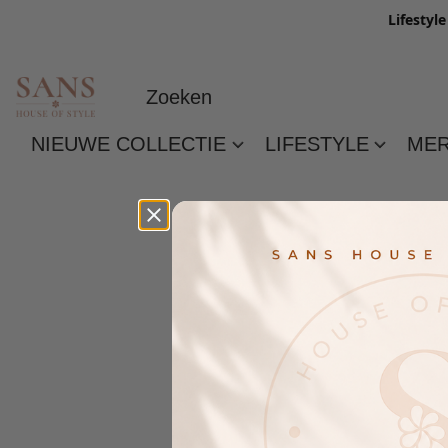
Lifestyl
NIEUWE COLLECTIE
LIFESTYLE
ME