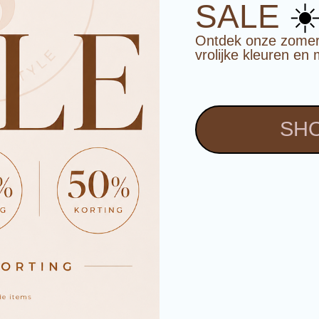
☀
SALE
Ontdek onze zomerco
vrolijke kleuren en 
SHO