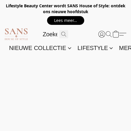
Lifestyle Beauty Center wordt SANS House of Style: ontdek
ons nieuwe hoofdstuk
Lees meer…
NIEUWE COLLECTIE
LIFESTYLE
ME