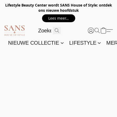
Lifestyle Beauty Center wordt SANS House of Style: ontdek
ons nieuwe hoofdstuk
Lees meer…
NIEUWE COLLECTIE
LIFESTYLE
ME