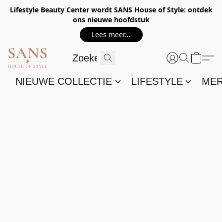
Lifestyle Beauty Center wordt SANS House of Style: ontdek
ons nieuwe hoofdstuk
Lees meer…
NIEUWE COLLECTIE
LIFESTYLE
ME