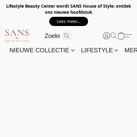
Lifestyle Beauty Center wordt SANS House of Style: ontdek
ons nieuwe hoofdstuk
Lees meer…
NIEUWE COLLECTIE
LIFESTYLE
ME