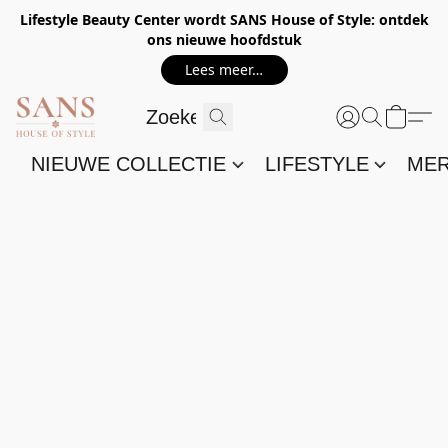
Lifestyle Beauty Center wordt SANS House of Style: ontdek
ons nieuwe hoofdstuk
Lees meer…
NIEUWE COLLECTIE
LIFESTYLE
ME