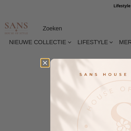
Lifestyl
NIEUWE COLLECTIE
LIFESTYLE
ME