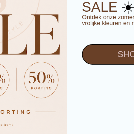
☀
SALE
Ontdek onze zomerco
vrolijke kleuren en 
SHO