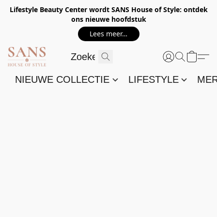
Lifestyle Beauty Center wordt SANS House of Style: ontdek
ons nieuwe hoofdstuk
Lees meer…
NIEUWE COLLECTIE
LIFESTYLE
ME