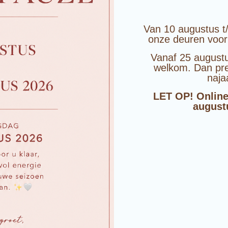
Van 10 augustus t
onze deuren voor
Vanaf 25 augustu
welkom. Dan pre
naja
LET OP! Online
august