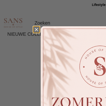
Lifestyl
NIEUWE COLLECTIE
LIFESTYLE
ME