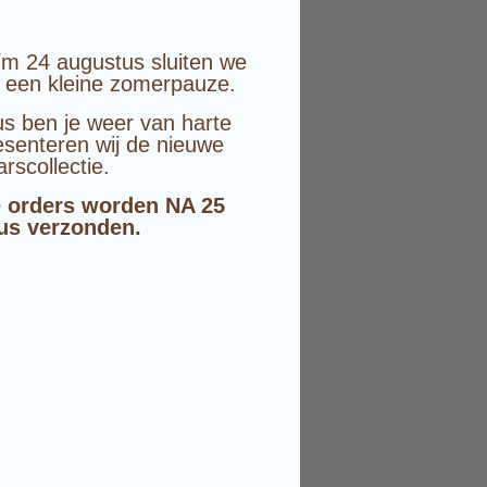
/m 24 augustus sluiten we
 een kleine zomerpauze.
s ben je weer van harte
senteren wij de nieuwe
arscollectie.
 orders worden NA 25
us verzonden.