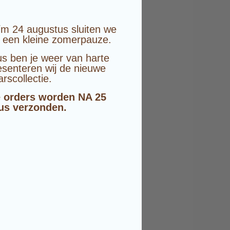
/m 24 augustus sluiten we
 een kleine zomerpauze.
s ben je weer van harte
senteren wij de nieuwe
arscollectie.
 orders worden NA 25
us verzonden.