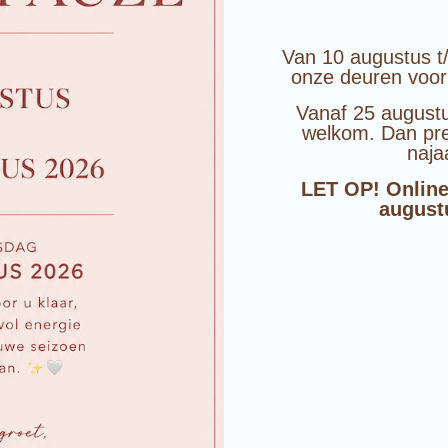
Van 10 augustus t
onze deuren voor
Vanaf 25 augustu
welkom. Dan pre
naja
LET OP! Online
august