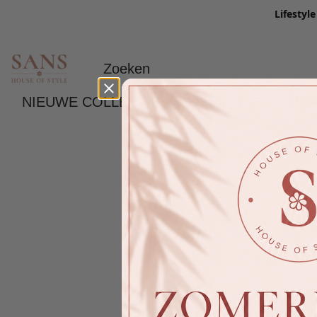
Lifestyl
NIEUWE COLLECTIE
LIFESTYLE
ME