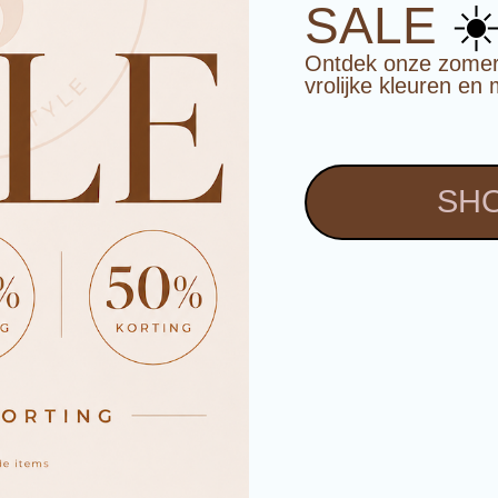
☀
SALE
Ontdek onze zomerco
vrolijke kleuren en 
SHO