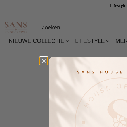
Lifestyl
NIEUWE COLLECTIE
LIFESTYLE
ME