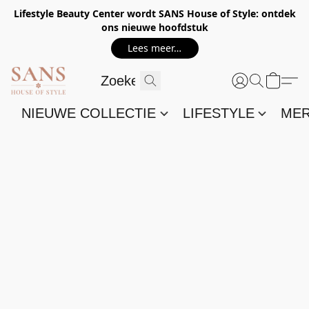
Lifestyle Beauty Center wordt SANS House of Style: ontdek
ons nieuwe hoofdstuk
Lees meer…
NIEUWE COLLECTIE
LIFESTYLE
ME