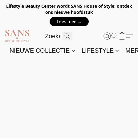
Lifestyle Beauty Center wordt SANS House of Style: ontdek
ons nieuwe hoofdstuk
Lees meer…
NIEUWE COLLECTIE
LIFESTYLE
ME