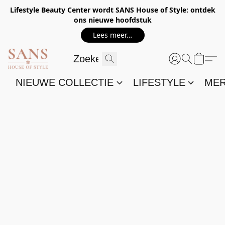
Lifestyle Beauty Center wordt SANS House of Style: ontdek
ons nieuwe hoofdstuk
Lees meer…
NIEUWE COLLECTIE
LIFESTYLE
ME