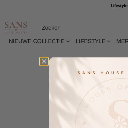
Lifestyl
NIEUWE COLLECTIE
LIFESTYLE
ME