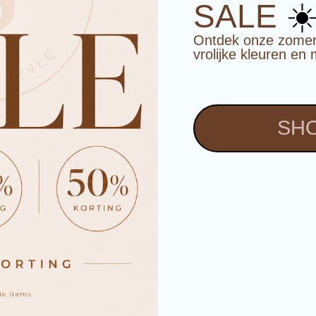
☀
SALE
Ontdek onze zomerco
vrolijke kleuren en 
SHO