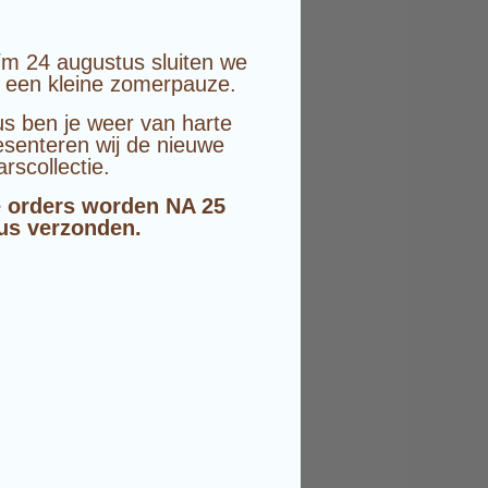
/m 24 augustus sluiten we
 een kleine zomerpauze.
s ben je weer van harte
senteren wij de nieuwe
arscollectie.
 orders worden NA 25
us verzonden.