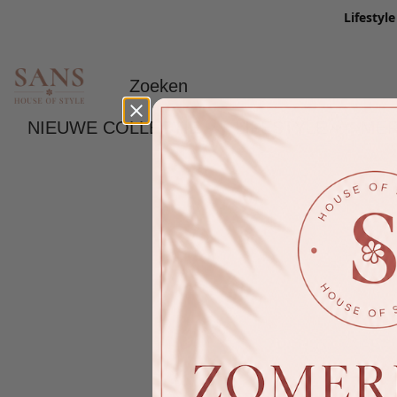
Lifestyl
NIEUWE COLLECTIE
LIFESTYLE
ME