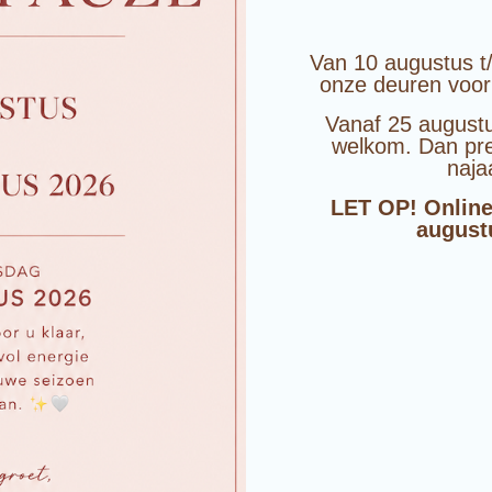
Van 10 augustus t
onze deuren voor
Vanaf 25 augustu
welkom. Dan pre
naja
LET OP! Online
august