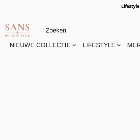
Lifestyl
NIEUWE COLLECTIE
LIFESTYLE
ME