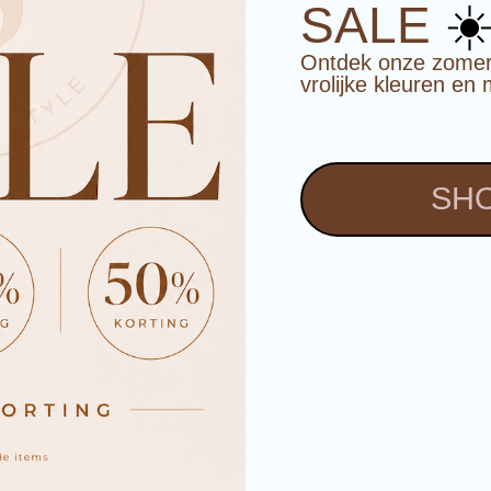
☀
SALE
Ontdek onze zomerco
vrolijke kleuren en 
SHO