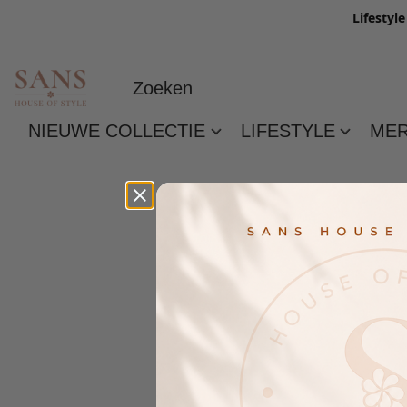
Lifestyl
NIEUWE COLLECTIE
LIFESTYLE
ME