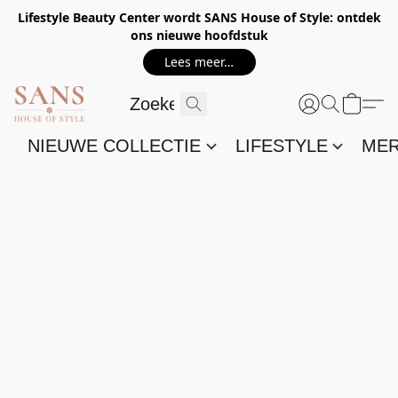
Lifestyle Beauty Center wordt SANS House of Style: ontdek
ons nieuwe hoofdstuk
Lees meer…
NIEUWE COLLECTIE
LIFESTYLE
ME