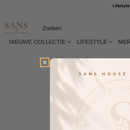
Lifestyl
NIEUWE COLLECTIE
LIFESTYLE
ME