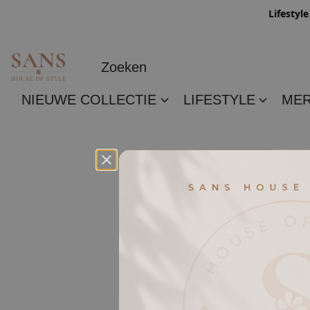
Lifestyl
NIEUWE COLLECTIE
LIFESTYLE
ME