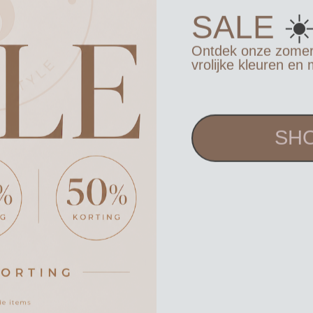
☀
SALE
Ontdek onze zomerco
vrolijke kleuren en 
SHO