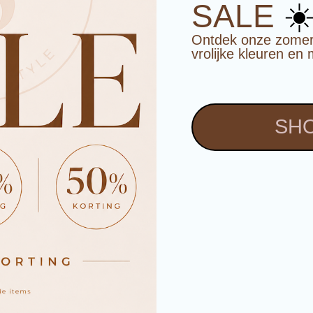
☀
SALE
Ontdek onze zomerco
vrolijke kleuren en 
SHO