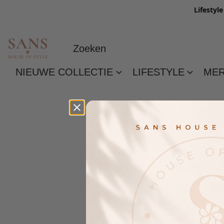
Lifestyl
NIEUWE COLLECTIE
LIFESTYLE
ME